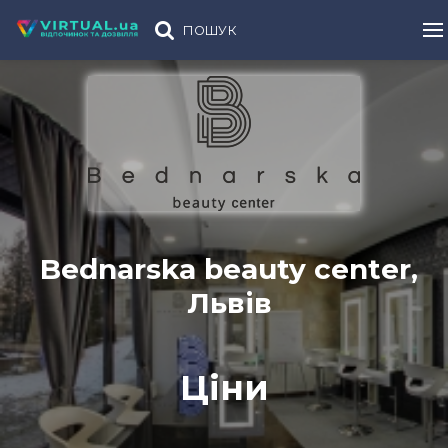
ПОШУК
Bednarska beauty center,
Львів
Ціни